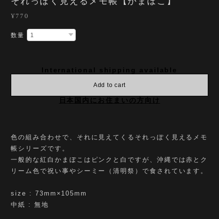
それっぽく見えるメモ帳【かまぼこ】
¥770
数量
International shipping available
Add to cart
日本国内にお住まいの方向け
色の組み合わせで、それに見えてくるそれっぽく見えるメモ
帳シリーズです。
一般的な紅白かまぼこはピンクと白ですが、沖縄では赤とク
リーム色で祝い事やシーミー（清明祭）で食されています。
size : 73mm×105mm
中紙 : 無地