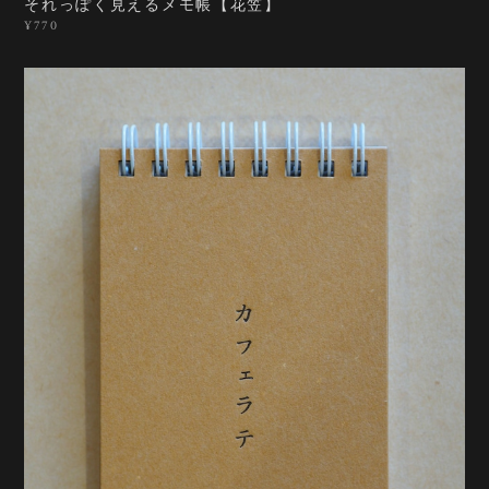
それっぽく見えるメモ帳【花笠】
¥770