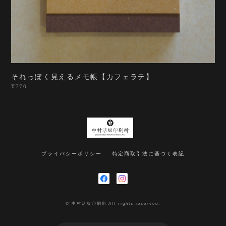
それっぽく見えるメモ帳【カフェラテ】
¥770
プライバシーポリシー
特定商取引法に基づく表記
© 中村活版印刷所 All rights reserved.