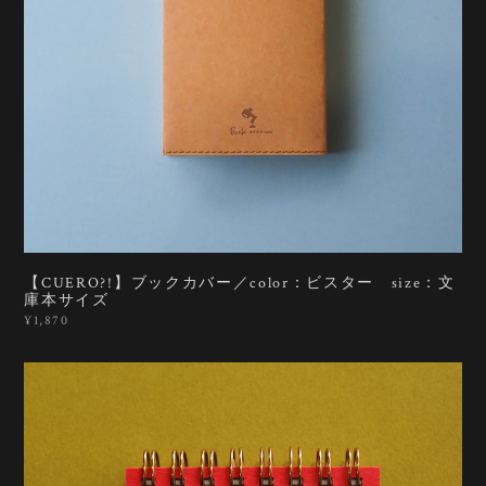
【CUERO?!】ブックカバー／color：ビスター size：文
庫本サイズ
¥1,870