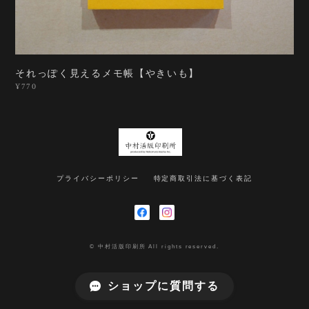
それっぽく見えるメモ帳【やきいも】
¥770
プライバシーポリシー
特定商取引法に基づく表記
© 中村活版印刷所 All rights reserved.
ショップに質問する