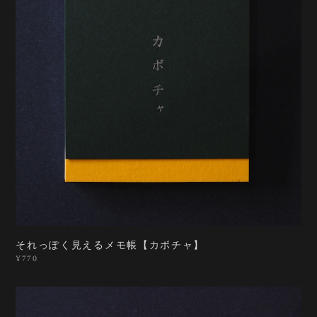
それっぽく見えるメモ帳【カボチャ】
¥770